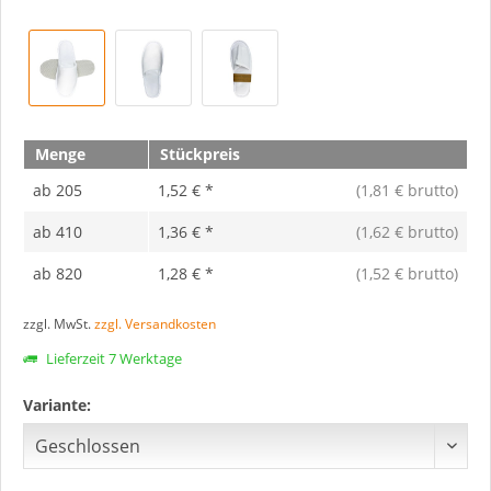
Menge
Stückpreis
ab
205
1,52 € *
(1,81 € brutto)
ab
410
1,36 € *
(1,62 € brutto)
ab
820
1,28 € *
(1,52 € brutto)
zzgl. MwSt.
zzgl. Versandkosten
Lieferzeit 7 Werktage
Variante: