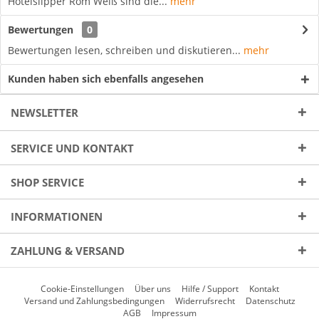
Hotelslipper Rom Weiß sind die...
mehr
Bewertungen
0
Bewertungen lesen, schreiben und diskutieren...
mehr
Kunden haben sich ebenfalls angesehen
NEWSLETTER
SERVICE UND KONTAKT
SHOP SERVICE
INFORMATIONEN
ZAHLUNG & VERSAND
Cookie-Einstellungen
Über uns
Hilfe / Support
Kontakt
Versand und Zahlungsbedingungen
Widerrufsrecht
Datenschutz
AGB
Impressum