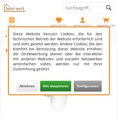
MENÜ
MERKZETTEL
MEIN KONTO
WARENKORB
Diese Website benutzt Cookies, die für den
Übersicht
Exklusiv-Line
technischen Betrieb der Website erforderlich sind
und stets gesetzt werden. Andere Cookies, die den
Komfort bei Benutzung dieser Website erhöhen,
Hotelslipper Rom
der Direktwerbung dienen oder die Interaktion
mit anderen Websites und sozialen Netzwerken
vereinfachen sollen, werden nur mit Ihrer
Zustimmung gesetzt.
Ablehnen
Alle akzeptieren
Konfigurieren