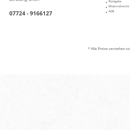
Rückgabe
Widerrufsrecht
AGB
07724 - 9166127
* Alle Preise verstehen s