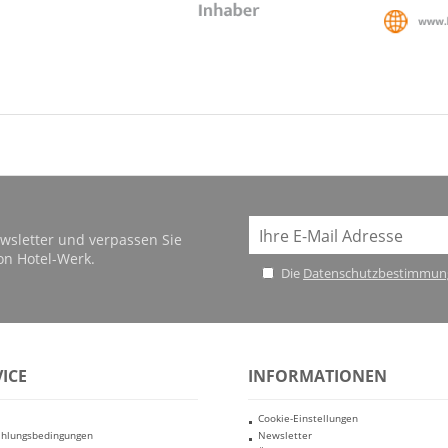
wsletter und verpassen Sie
on Hotel-Werk.
Die
Datenschutzbestimmun
ICE
INFORMATIONEN
Cookie-Einstellungen
ahlungsbedingungen
Newsletter