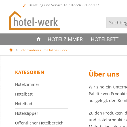
Beratung und Service Tel.: 07724 - 91 66 127
HOTELZIMMER
HOTELBETT
Information zum Online-Shop
KATEGORIEN
Über uns
Hotelzimmer
Wir sind ein Untern
Palette von Produkt
Hotelbett
ausgelegt, den Komf
Hotelbad
Zu den Produkten, d
Hotelslipper
und Hotelprodukte 
Öffentlicher Hotelbereich
Materialien, eine a