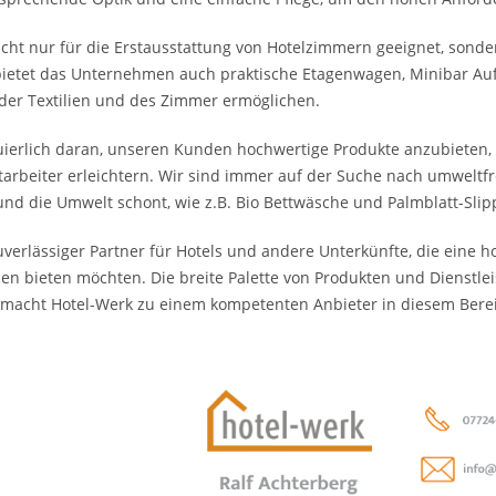
icht nur für die Erstausstattung von Hotelzimmern geeignet, son
 bietet das Unternehmen auch praktische Etagenwagen, Minibar Au
 der Textilien und des Zimmer ermöglichen.
uierlich daran, unseren Kunden hochwertige Produkte anzubieten,
itarbeiter erleichtern. Wir sind immer auf der Suche nach umwelt
nd die Umwelt schont, wie z.B. Bio Bettwäsche und Palmblatt-Slip
zuverlässiger Partner für Hotels und andere Unterkünfte, die eine
hen bieten möchten. Die breite Palette von Produkten und Dienstlei
, macht Hotel-Werk zu einem kompetenten Anbieter in diesem Bere