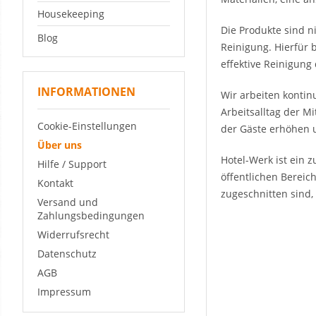
Housekeeping
Die Produkte sind n
Blog
Reinigung. Hierfür
effektive Reinigung
INFORMATIONEN
Wir arbeiten kontin
Arbeitsalltag der M
Cookie-Einstellungen
der Gäste erhöhen u
Über uns
Hotel-Werk ist ein 
Hilfe / Support
öffentlichen Bereic
Kontakt
zugeschnitten sind
Versand und
Zahlungsbedingungen
Widerrufsrecht
Datenschutz
AGB
Impressum