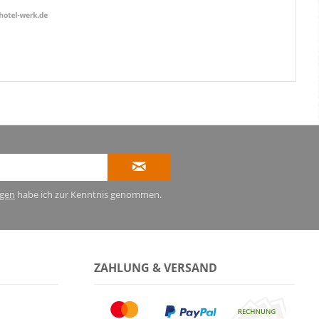
gen
habe ich zur Kenntnis genommen.
ZAHLUNG & VERSAND