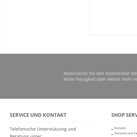
Abonnieren Sie den kostenlosen Ne
keine Neuigkeit oder Aktion mehr v
SERVICE UND KONTAKT
SHOP SERV
Kontakt
Telefonische Unterstützung und
Versand und Z
Beratung unter: