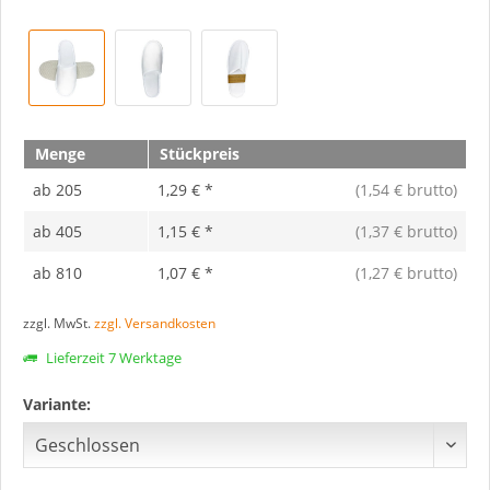
Menge
Stückpreis
ab
205
1,29 € *
(1,54 € brutto)
ab
405
1,15 € *
(1,37 € brutto)
ab
810
1,07 € *
(1,27 € brutto)
zzgl. MwSt.
zzgl. Versandkosten
Lieferzeit 7 Werktage
Variante: