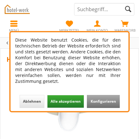
MENÜ
MERKZETTEL
MEIN KONTO
WARENKORB
Diese Website benutzt Cookies, die für den
Übersicht
Exklusiv-Line
technischen Betrieb der Website erforderlich sind
und stets gesetzt werden. Andere Cookies, die den
Komfort bei Benutzung dieser Website erhöhen,
Hotelslipper Mailand
der Direktwerbung dienen oder die Interaktion
mit anderen Websites und sozialen Netzwerken
vereinfachen sollen, werden nur mit Ihrer
Zustimmung gesetzt.
Ablehnen
Alle akzeptieren
Konfigurieren