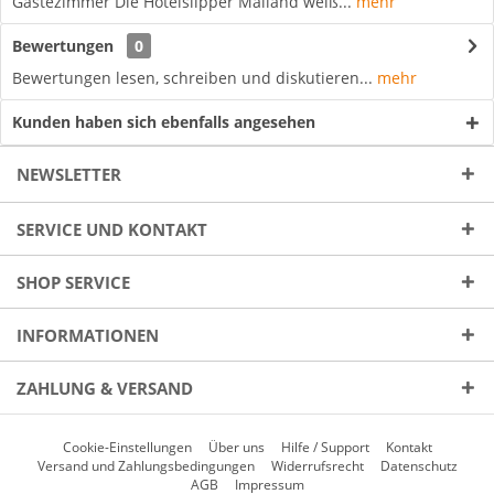
Gästezimmer Die Hotelslipper Mailand weiß...
mehr
Bewertungen
0
Bewertungen lesen, schreiben und diskutieren...
mehr
Kunden haben sich ebenfalls angesehen
NEWSLETTER
SERVICE UND KONTAKT
SHOP SERVICE
INFORMATIONEN
ZAHLUNG & VERSAND
Cookie-Einstellungen
Über uns
Hilfe / Support
Kontakt
Versand und Zahlungsbedingungen
Widerrufsrecht
Datenschutz
AGB
Impressum