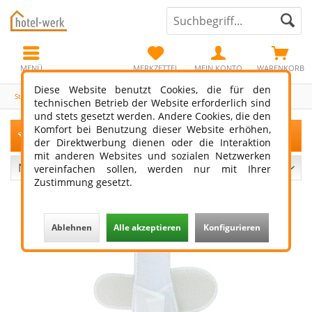
MENÜ
MERKZETTEL
MEIN KONTO
WARENKORB
Diese Website benutzt Cookies, die für den
Standard-Line
technischen Betrieb der Website erforderlich sind
und stets gesetzt werden. Andere Cookies, die den
Komfort bei Benutzung dieser Website erhöhen,
Filtern
der Direktwerbung dienen oder die Interaktion
mit anderen Websites und sozialen Netzwerken
vereinfachen sollen, werden nur mit Ihrer
Zustimmung gesetzt.
Ablehnen
Alle akzeptieren
Konfigurieren