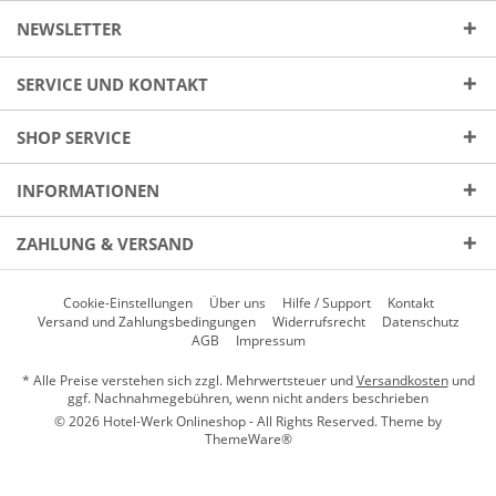
NEWSLETTER
SERVICE UND KONTAKT
SHOP SERVICE
INFORMATIONEN
ZAHLUNG & VERSAND
Cookie-Einstellungen
Über uns
Hilfe / Support
Kontakt
Versand und Zahlungsbedingungen
Widerrufsrecht
Datenschutz
AGB
Impressum
* Alle Preise verstehen sich zzgl. Mehrwertsteuer und
Versandkosten
und
ggf. Nachnahmegebühren, wenn nicht anders beschrieben
© 2026 Hotel-Werk Onlineshop - All Rights Reserved. Theme by
ThemeWare®