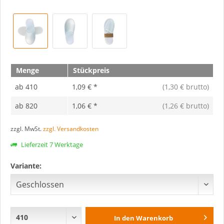
Menge
Stückpreis
ab
410
1,09 € *
(1,30 € brutto)
ab
820
1,06 € *
(1,26 € brutto)
zzgl. MwSt.
zzgl. Versandkosten
Lieferzeit 7 Werktage
Variante:
In den
Warenkorb