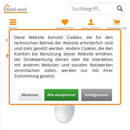
MENÜ
MERKZETTEL
MEIN KONTO
WARENKORB
Diese Website benutzt Cookies, die für den
Übersicht
Hotelslipper
technischen Betrieb der Website erforderlich sind
und stets gesetzt werden. Andere Cookies, die den
Komfort bei Benutzung dieser Website erhöhen,
Hotelslipper Trient
der Direktwerbung dienen oder die Interaktion
mit anderen Websites und sozialen Netzwerken
vereinfachen sollen, werden nur mit Ihrer
Zustimmung gesetzt.
Ablehnen
Alle akzeptieren
Konfigurieren