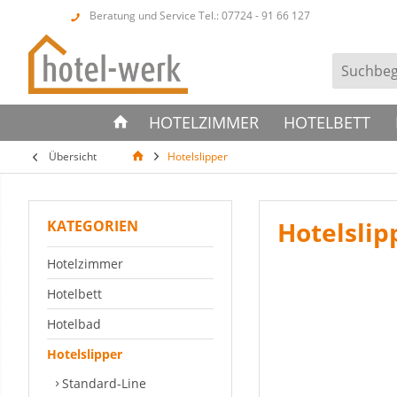
Beratung und Service Tel.: 07724 - 91 66 127
HOTELZIMMER
HOTELBETT
Übersicht
Hotelslipper
Hotelslip
KATEGORIEN
Hotelzimmer
Hotelbett
Hotelbad
Hotelslipper
Standard-Line