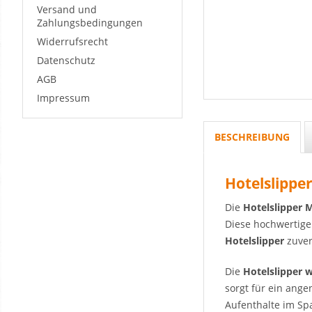
Versand und
Zahlungsbedingungen
Widerrufsrecht
Datenschutz
AGB
Impressum
BESCHREIBUNG
Hotelslippe
Die
Hotelslipper 
Diese hochwertig
Hotelslipper
zuver
Die
Hotelslipper 
sorgt für ein ang
Aufenthalte im Sp