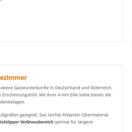
stezimmer
ehobene Gästeunterkünfte in Deutschland und Österreich.
s Erscheinungsbild. Mit ihrer 4 mm EVA-Sohle bieten die
odenbelägen.
ußgrößen geeignet. Das leichte Polyester-Obermaterial
telslipper Wellnessbereich
optimal für längere