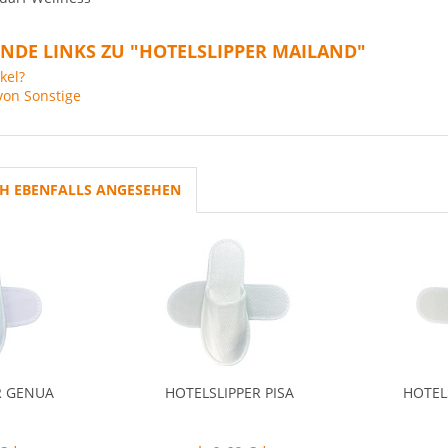
NDE LINKS ZU "HOTELSLIPPER MAILAND"
kel?
von Sonstige
H EBENFALLS ANGESEHEN
R GENUA
HOTELSLIPPER PISA
HOTEL