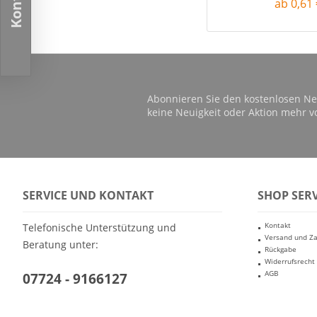
ab 0,61 
Abonnieren Sie den kostenlosen Ne
keine Neuigkeit oder Aktion mehr v
SERVICE UND KONTAKT
SHOP SERV
Kontakt
Telefonische Unterstützung und
Versand und Z
Beratung unter:
Rückgabe
Widerrufsrecht
AGB
07724 - 9166127