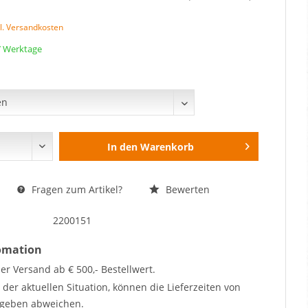
l. Versandkosten
 7 Werktage
In den
Warenkorb
Fragen zum Artikel?
Bewerten
2200151
fomation
er Versand ab € 500,- Bestellwert.
der aktuellen Situation, können die Lieferzeiten von
geben abweichen.