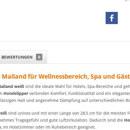
BEWERTUNGEN
0
r Mailand für Wellnessbereich, Spa und Gä
Mailand weiß
sind die ideale Wahl für Hotels, Spa-Bereiche und g
en
Hotelslipper
verbinden Komfort, Funktionalität und ein elegante
lässigen Halt und angenehme Dämpfung auf unterschiedlichen B
weiß
sind unisex und mit einer Länge von 28,5 cm für die meisten F
enehmes Tragegefühl und gute Luftzirkulation. Dadurch sind die
Ho
a, im Hotelzimmer oder im Ruhebereich geeignet.