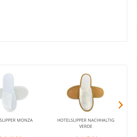
SLIPPER MONZA
HOTELSLIPPER NACHHALTIG
HOT
VERDE