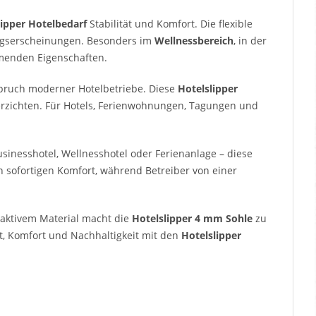
lipper Hotelbedarf
Stabilität und Komfort. Die flexible
ngserscheinungen. Besonders im
Wellnessbereich
, in der
menden Eigenschaften.
spruch moderner Hotelbetriebe. Diese
Hotelslipper
erzichten. Für Hotels, Ferienwohnungen, Tagungen und
usinesshotel, Wellnesshotel oder Ferienanlage – diese
n sofortigen Komfort, während Betreiber von einer
saktivem Material macht die
Hotelslipper 4 mm Sohle
zu
t, Komfort und Nachhaltigkeit mit den
Hotelslipper