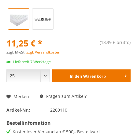
11,25 € *
(13,39 € brutto)
zzgl. MwSt.
zzgl. Versandkosten
Lieferzeit 7 Werktage
In den
Warenkorb
Fragen zum Artikel?
Merken
Artikel-Nr.:
2200110
Bestellinfomation
Kostenloser Versand ab € 500,- Bestellwert.