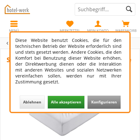
MENÜ
MERKZETTEL
MEIN KONTO
WARENKORB
Diese Website benutzt Cookies, die für den
Übersicht
Hotelbett
technischen Betrieb der Website erforderlich sind
und stets gesetzt werden. Andere Cookies, die den
Komfort bei Benutzung dieser Website erhöhen,
Spannbettlaken Taupo Bio-Baumwolle
der Direktwerbung dienen oder die Interaktion
mit anderen Websites und sozialen Netzwerken
vereinfachen sollen, werden nur mit Ihrer
Zustimmung gesetzt.
Ablehnen
Alle akzeptieren
Konfigurieren