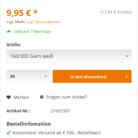
9,95 € *
(11,84 € brutto)
zzgl. MwSt.
zzgl. Versandkosten
Lieferzeit 7 Werktage
Größe:
In den
Warenkorb
Fragen zum Artikel?
Merken
Artikel-Nr.:
21001501
Bestellinfomation
Kostenloser Versand ab € 500,- Bestellwert.