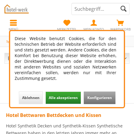
MENÜ
MERKZETTEL
MEIN KONTO
WARENKORB
Diese Website benutzt Cookies, die für den
Synthetik
technischen Betrieb der Website erforderlich sind
und stets gesetzt werden. Andere Cookies, die den
Komfort bei Benutzung dieser Website erhöhen,
der Direktwerbung dienen oder die Interaktion
mit anderen Websites und sozialen Netzwerken
vereinfachen sollen, werden nur mit Ihrer
Zustimmung gesetzt.
Ablehnen
Alle akzeptieren
Konfigurieren
Hotel Bettwaren Bettdecken und Kissen
Hotel Synthetik Decken und Synthetik-Kissen Synthetische
Bettwaren haben in den letzten Jahren immer mehr an