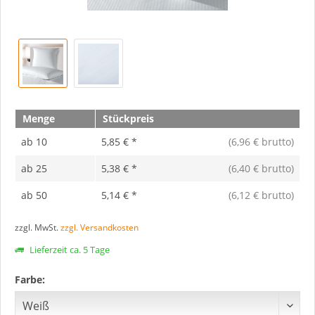
Menge
Stückpreis
ab
10
5,85 € *
(6,96 € brutto)
ab
25
5,38 € *
(6,40 € brutto)
ab
50
5,14 € *
(6,12 € brutto)
zzgl. MwSt.
zzgl. Versandkosten
Lieferzeit ca. 5 Tage
Farbe: