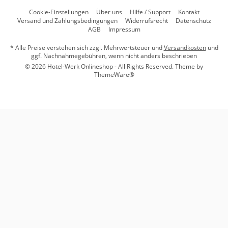
Cookie-Einstellungen
Über uns
Hilfe / Support
Kontakt
Versand und Zahlungsbedingungen
Widerrufsrecht
Datenschutz
AGB
Impressum
* Alle Preise verstehen sich zzgl. Mehrwertsteuer und
Versandkosten
und
ggf. Nachnahmegebühren, wenn nicht anders beschrieben
© 2026 Hotel-Werk Onlineshop - All Rights Reserved. Theme by
ThemeWare®