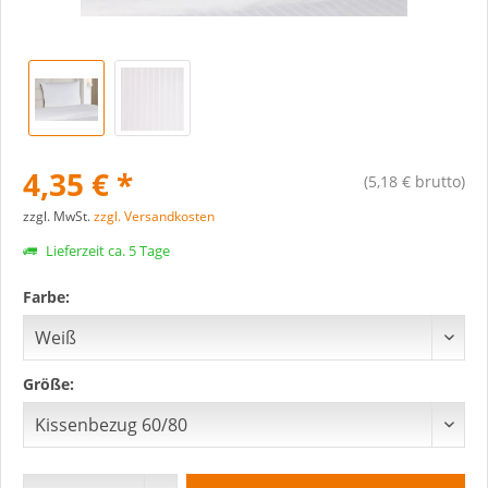
4,35 € *
(5,18 € brutto)
zzgl. MwSt.
zzgl. Versandkosten
Lieferzeit ca. 5 Tage
Farbe:
Größe: