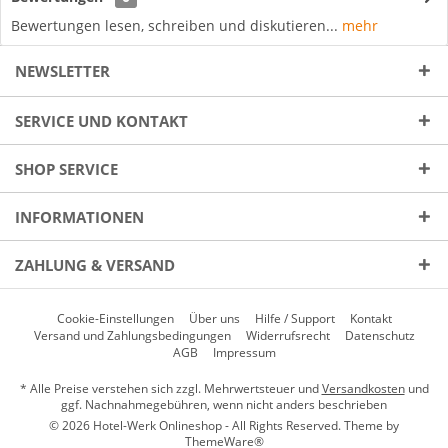
Bewertungen lesen, schreiben und diskutieren...
mehr
NEWSLETTER
SERVICE UND KONTAKT
SHOP SERVICE
INFORMATIONEN
ZAHLUNG & VERSAND
Cookie-Einstellungen
Über uns
Hilfe / Support
Kontakt
Versand und Zahlungsbedingungen
Widerrufsrecht
Datenschutz
AGB
Impressum
* Alle Preise verstehen sich zzgl. Mehrwertsteuer und
Versandkosten
und
ggf. Nachnahmegebühren, wenn nicht anders beschrieben
© 2026 Hotel-Werk Onlineshop - All Rights Reserved. Theme by
ThemeWare®