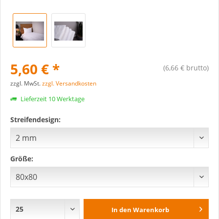
5,60 € *
(6,66 € brutto)
zzgl. MwSt.
zzgl. Versandkosten
Lieferzeit 10 Werktage
Streifendesign:
Größe:
In den
Warenkorb