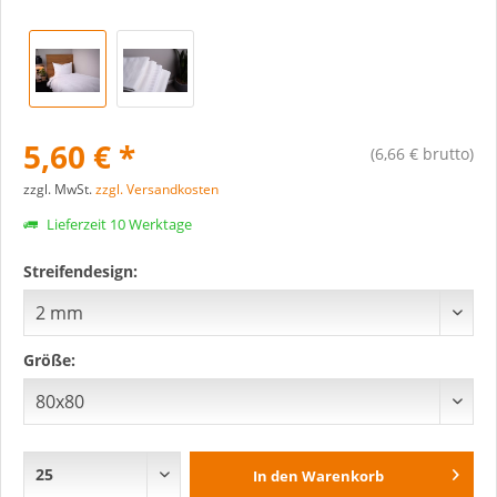
5,60 € *
(6,66 € brutto)
zzgl. MwSt.
zzgl. Versandkosten
Lieferzeit 10 Werktage
Streifendesign:
Größe:
In den
Warenkorb