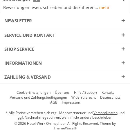
Bewertungen lesen, schreiben und diskutieren...
mehr
NEWSLETTER
SERVICE UND KONTAKT
SHOP SERVICE
INFORMATIONEN
ZAHLUNG & VERSAND
Cookie-Einstellungen
Über uns
Hilfe / Support
Kontakt
Versand und Zahlungsbedingungen
Widerrufsrecht
Datenschutz
AGB
Impressum
* Alle Preise verstehen sich zzgl. Mehrwertsteuer und
Versandkosten
und
ggf. Nachnahmegebühren, wenn nicht anders beschrieben
© 2026 Hotel-Werk Onlineshop - All Rights Reserved. Theme by
ThemeWare®