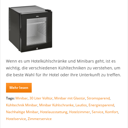
Wenn es um Hotelkühlschränke und Minibars geht, ist es
wichtig, die verschiedenen Kühltechniken zu verstehen, um
die beste Wahl für Ihr Hotel oder Ihre Unterkunft zu treffen.
Mehr lesen
Tags:
Minibar
,
30 Liter Volltür
,
Minibar mit Glastür
,
Stromsparend
,
Kühltechnik Minibar
,
Minibar Kühlschranke
,
Lautlos
,
Energiesparend
,
Nachhaltige Minibar
,
Hotelausstattung
,
Hotelzimmer
,
Service
,
Komfort
,
Hotelservice
,
Zimmerservice