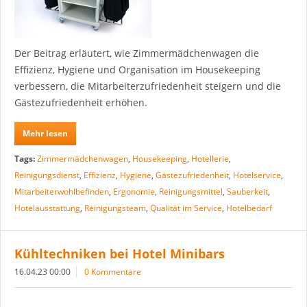
Der Beitrag erläutert, wie Zimmermädchenwagen die
Effizienz, Hygiene und Organisation im Housekeeping
verbessern, die Mitarbeiterzufriedenheit steigern und die
Gästezufriedenheit erhöhen.
Mehr lesen
Tags:
Zimmermädchenwagen
,
Housekeeping
,
Hotellerie
,
Reinigungsdienst
,
Effizienz
,
Hygiene
,
Gästezufriedenheit
,
Hotelservice
,
Mitarbeiterwohlbefinden
,
Ergonomie
,
Reinigungsmittel
,
Sauberkeit
,
Hotelausstattung
,
Reinigungsteam
,
Qualität im Service
,
Hotelbedarf
Kühltechniken bei Hotel Minibars
16.04.23 00:00
0 Kommentare