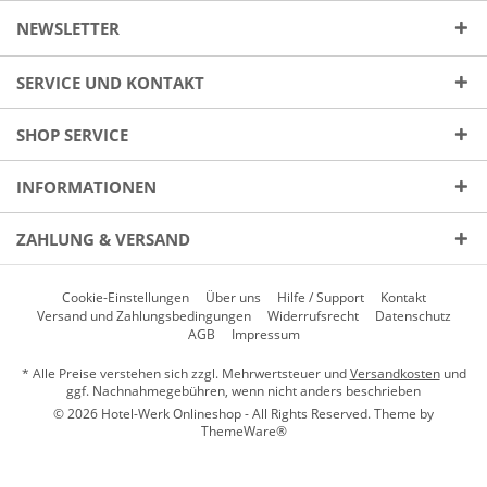
NEWSLETTER
SERVICE UND KONTAKT
SHOP SERVICE
INFORMATIONEN
ZAHLUNG & VERSAND
Cookie-Einstellungen
Über uns
Hilfe / Support
Kontakt
Versand und Zahlungsbedingungen
Widerrufsrecht
Datenschutz
AGB
Impressum
* Alle Preise verstehen sich zzgl. Mehrwertsteuer und
Versandkosten
und
ggf. Nachnahmegebühren, wenn nicht anders beschrieben
© 2026 Hotel-Werk Onlineshop - All Rights Reserved. Theme by
ThemeWare®