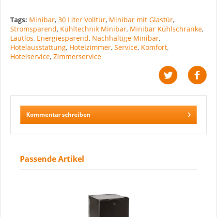
Tags:
Minibar
,
30 Liter Volltür
,
Minibar mit Glastür
,
Stromsparend
,
Kühltechnik Minibar
,
Minibar Kühlschranke
,
Lautlos
,
Energiesparend
,
Nachhaltige Minibar
,
Hotelausstattung
,
Hotelzimmer
,
Service
,
Komfort
,
Hotelservice
,
Zimmerservice
Kommentar schreiben
Passende Artikel