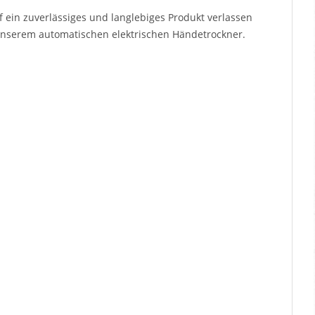
f ein zuverlässiges und langlebiges Produkt verlassen
 unserem automatischen elektrischen Händetrockner.