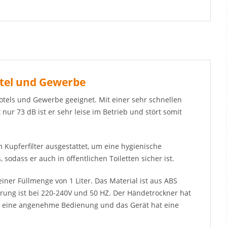
otel und Gewerbe
otels und Gewerbe geeignet. Mit einer sehr schnellen
r 73 dB ist er sehr leise im Betrieb und stört somit
 Kupferfilter ausgestattet, um eine hygienische
odass er auch in öffentlichen Toiletten sicher ist.
ner Füllmenge von 1 Liter. Das Material ist aus ABS
hrung ist bei 220-240V und 50 HZ. Der Händetrockner hat
für eine angenehme Bedienung und das Gerät hat eine