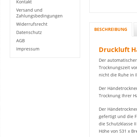
Kontakt
Versand und
Zahlungsbedingungen
Widerrufsrecht
BESCHREIBUNG
Datenschutz
AGB
Druckluft H
Impressum
Der automatischer
Trocknungszeit vo
nicht die Ruhe in 
Der Händetrockner 
Trocknung Ihrer Hä
Der Händetrockner 
gefertigt und die 
die Schutzklasse 
Höhe von 531 x Bre