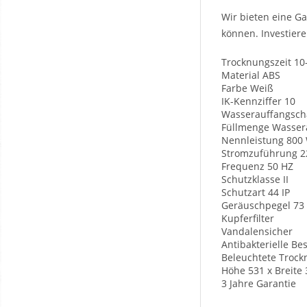
Wir bieten eine Ga
können. Investier
Trocknungszeit 10
Material ABS
Farbe Weiß
IK-Kennziffer 10
Wasserauffangsch
Füllmenge Wassera
Nennleistung 800
Stromzuführung 2
Frequenz 50 HZ
Schutzklasse II
Schutzart 44 IP
Geräuschpegel 73
Kupferfilter
Vandalensicher
Antibakterielle Be
Beleuchtete Troc
Höhe 531 x Breite
3 Jahre Garantie