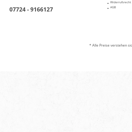
Widerrufsrecht
AGB
07724 - 9166127
* Alle Preise verstehen s