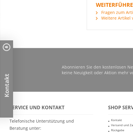
WEITERFÜHRE
Fragen zum Arti
Weitere Artikel 
Abonnieren Sie den kostenlosen Ne
keine Neuigkeit oder Aktion mehr v
Kontakt
SERVICE UND KONTAKT
SHOP SERV
Kontakt
Telefonische Unterstützung und
Versand und Z
Beratung unter:
Rückgabe