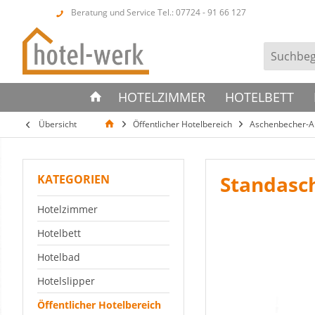
Beratung und Service Tel.: 07724 - 91 66 127
HOTELZIMMER
HOTELBETT
Übersicht
Öffentlicher Hotelbereich
Aschenbecher-A
Standasc
KATEGORIEN
Hotelzimmer
Hotelbett
Hotelbad
Hotelslipper
Öffentlicher Hotelbereich