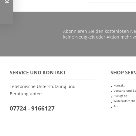
Abonnieren Sie den kostenlosen Ne
keine Neuigkeit oder Aktion mehr v
SERVICE UND KONTAKT
SHOP SERV
Kontakt
Telefonische Unterstützung und
Versand und Z
Beratung unter:
Rückgabe
Widerrufsrecht
AGB
07724 - 9166127