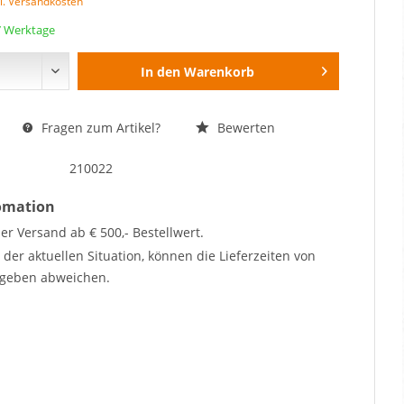
l. Versandkosten
 7 Werktage
In den
Warenkorb
Fragen zum Artikel?
Bewerten
210022
fomation
er Versand ab € 500,- Bestellwert.
der aktuellen Situation, können die Lieferzeiten von
geben abweichen.