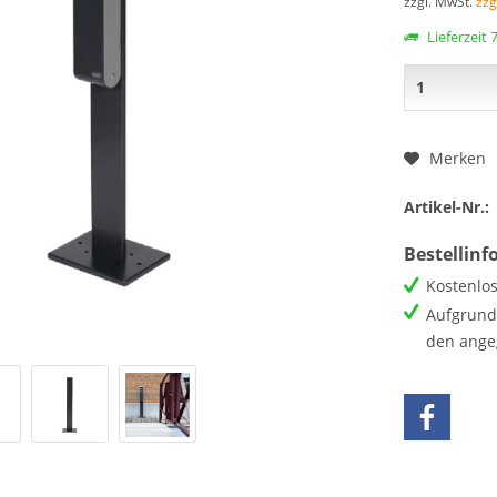
zzgl. MwSt.
zzg
Lieferzeit
Merken
Artikel-Nr.:
Bestellin
Kostenlos
Aufgrund 
den ange