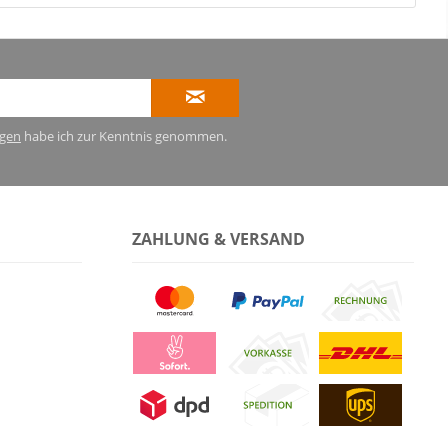
gen
habe ich zur Kenntnis genommen.
ZAHLUNG & VERSAND