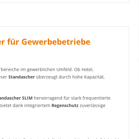
er für Gewerbebetriebe
erbereiche im gewerblichen Umfeld. Ob Hotel,
eser
Standascher
überzeugt durch hohe Kapazität,
andascher SLIM
hervorragend für stark frequentierte
bietet dank integriertem
Regenschutz
zuverlässige