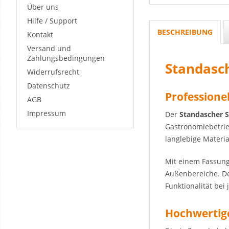
Über uns
Hilfe / Support
BESCHREIBUNG
Kontakt
Versand und
Zahlungsbedingungen
Standasch
Widerrufsrecht
Datenschutz
Professione
AGB
Impressum
Der
Standascher S
Gastronomiebetrie
langlebige Materi
Mit einem Fassun
Außenbereiche. De
Funktionalität bei
Hochwertige