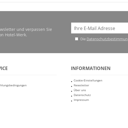
wsletter und verpassen Sie
on Hotel-Werk.
Die
Datenschutzbestimmun
ICE
INFORMATIONEN
Cookie-Einstellungen
ahlungsbedingungen
Newsletter
Über uns
Datenschutz
Impressum