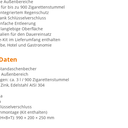
lle Außenbereiche
 für bis zu 900 Zigarettenstummel
 integriertem Regenschutz
ank Schlüsselverschluss
infache Entleerung
 langlebige Oberfläche
alien für den Dauereinsatz
Kit im Lieferumfang enthalten
rbe, Hotel und Gastronomie
 Daten
 Standaschenbecher
: Außenbereich
en: ca. 3 l / 900 Zigarettenstummel
 Zink, Edelstahl AISI 304
Ja
a
hlüsselverschluss
montage (Kit enthalten)
H×B×T): 990 × 200 × 250 mm