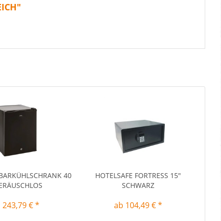
EICH"
IBARKÜHLSCHRANK 40
HOTELSAFE FORTRESS 15″
GERÄUSCHLOS
SCHWARZ
 243,79 € *
ab 104,49 € *