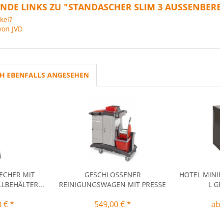
NDE LINKS ZU "STANDASCHER SLIM 3 AUSSENBER
kel?
von JVD
H EBENFALLS ANGESEHEN
ECHER MIT
GESCHLOSSENER
HOTEL MIN
LBEHÄLTER...
REINIGUNGSWAGEN MIT PRESSE
L 
 € *
549,00 € *
ab