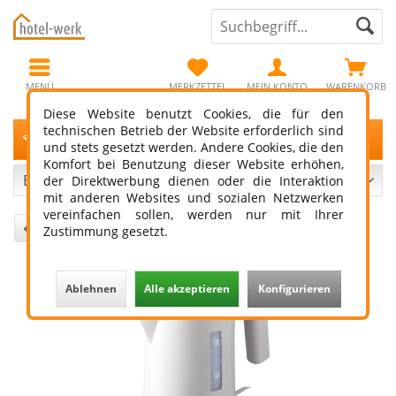
MENÜ
MERKZETTEL
MEIN KONTO
WARENKORB
Diese Website benutzt Cookies, die für den
technischen Betrieb der Website erforderlich sind
Filtern
und stets gesetzt werden. Andere Cookies, die den
Komfort bei Benutzung dieser Website erhöhen,
der Direktwerbung dienen oder die Interaktion
mit anderen Websites und sozialen Netzwerken
vereinfachen sollen, werden nur mit Ihrer
3
von
4
Zustimmung gesetzt.
Ablehnen
Alle akzeptieren
Konfigurieren