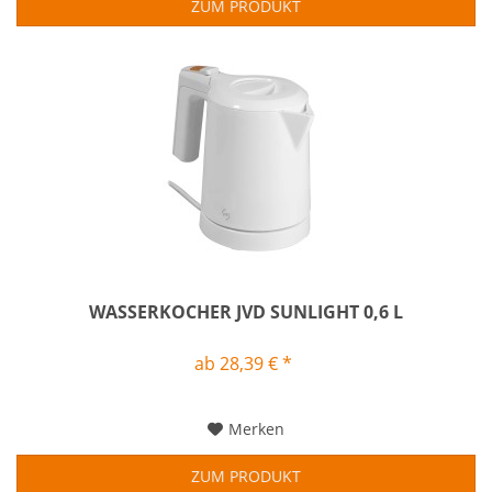
ZUM PRODUKT
WASSERKOCHER JVD SUNLIGHT 0,6 L
ab 28,39 € *
Merken
ZUM PRODUKT