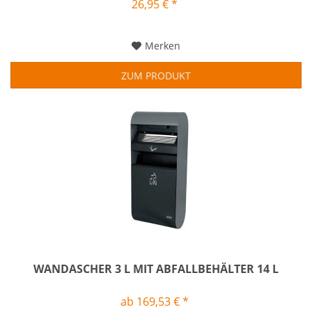
26,95 € *
Merken
ZUM PRODUKT
WANDASCHER 3 L MIT ABFALLBEHÄLTER 14 L
ab 169,53 € *