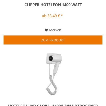
CLIPPER HOTELFÖN 1400 WATT
ab 35,49 € *
Merken
ZUM PRODUKT
HOTELFÖN JVD GLOW – 1400W WANDTROCKNER