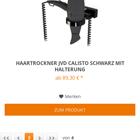
HAARTROCKNER JVD CALISTO SCHWARZ MIT
HALTERUNG
ab 89,30 € *
Merken
ZUM PRODUKT
3
von
4