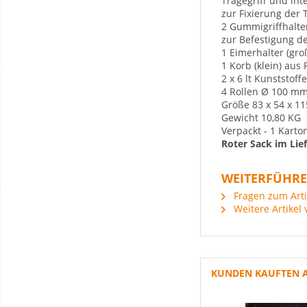
Tragegriff und in
zur Fixierung der 
2 Gummigriffhalt
zur Befestigung d
1 Eimerhalter (gro
1 Korb (klein) aus
2 x 6 lt Kunststoff
4 Rollen Ø 100 m
Größe 83 x 54 x 1
Gewicht 10,80 KG
Verpackt - 1 Karto
Roter Sack im Lie
WEITERFÜHRE
Fragen zum Arti
Weitere Artikel 
KUNDEN KAUFTEN 