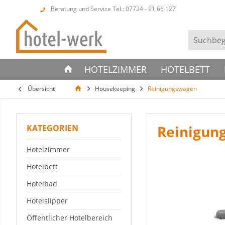
Beratung und Service Tel.: 07724 - 91 66 127
HOTELZIMMER
HOTELBETT
Übersicht
Housekeeping
Reinigungswagen
Reinigun
KATEGORIEN
Hotelzimmer
Hotelbett
Hotelbad
Hotelslipper
Öffentlicher Hotelbereich