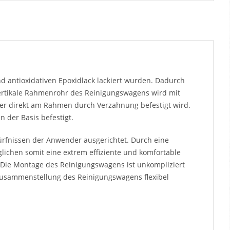
nd antioxidativen Epoxidlack lackiert wurden. Dadurch
vertikale Rahmenrohr des Reinigungswagens wird mit
er direkt am Rahmen durch Verzahnung befestigt wird.
der Basis befestigt.
ürfnissen der Anwender ausgerichtet. Durch eine
lichen somit eine extrem effiziente und komfortable
n. Die Montage des Reinigungswagens ist unkompliziert
e Zusammenstellung des Reinigungswagens flexibel