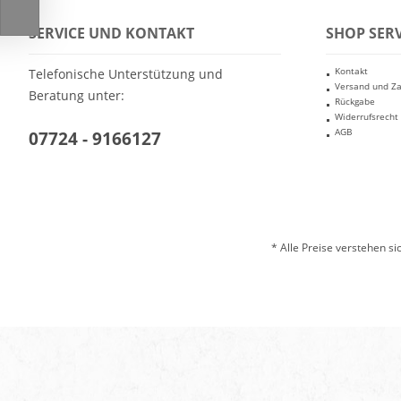
SERVICE UND KONTAKT
SHOP SERV
Kontakt
Telefonische Unterstützung und
Versand und Z
Beratung unter:
Rückgabe
Widerrufsrecht
AGB
07724 - 9166127
* Alle Preise verstehen s