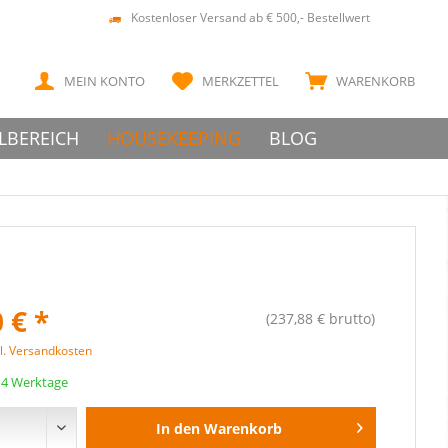
Kostenloser Versand ab € 500,- Bestellwert
MEIN KONTO
MERKZETTEL
WARENKORB
LBEREICH
HOUSEKEEPING
BLOG
 € *
(237,88 € brutto)
l. Versandkosten
 14 Werktage
In den
Warenkorb