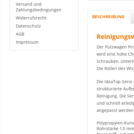
Versand und
Zahlungsbedingungen
BESCHREIBUNG
Widerrufsrecht
Datenschutz
AGB
Reinigungs
Impressum
Der Putzwagen Prof
wird eine hohe Ch
Schrauben, Unterl
Die Rollen des Wi
Die IdeaTop-Serie
strukturierte Aufb
Reinigung. Die Ser
und schnell erled
angepasst werden
Polypropylen-Kuns
Rohrstärke 1,5 m