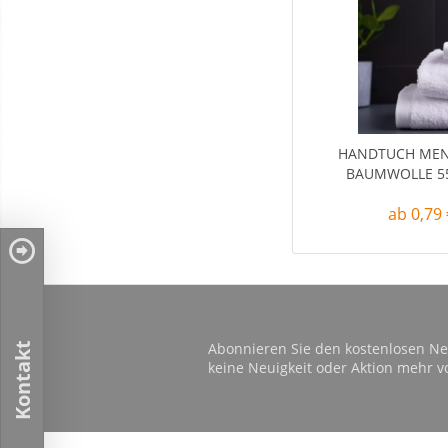
HANDTUCH MEN
BAUMWOLLE 5
ab 0,79 
Abonnieren Sie den kostenlosen Ne
Kontakt
keine Neuigkeit oder Aktion mehr v