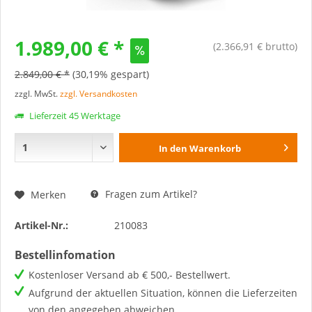
1.989,00 € *
(2.366,91 € brutto)
2.849,00 € *
(30,19% gespart)
zzgl. MwSt.
zzgl. Versandkosten
Lieferzeit 45 Werktage
In den
Warenkorb
Fragen zum Artikel?
Merken
Artikel-Nr.:
210083
Bestellinfomation
Kostenloser Versand ab € 500,- Bestellwert.
Aufgrund der aktuellen Situation, können die Lieferzeiten
von den angegeben abweichen.