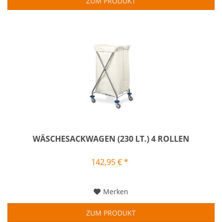
ZUM PRODUKT
WÄSCHESACKWAGEN (230 LT.) 4 ROLLEN
142,95 € *
Merken
ZUM PRODUKT