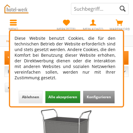
MENÜ
MERKZETTEL
MEIN KONTO
WARENKORB
Diese Website benutzt Cookies, die für den
Housekeeping
technischen Betrieb der Website erforderlich sind
und stets gesetzt werden. Andere Cookies, die den
Komfort bei Benutzung dieser Website erhöhen,
Filtern
der Direktwerbung dienen oder die Interaktion
mit anderen Websites und sozialen Netzwerken
vereinfachen sollen, werden nur mit Ihrer
Zustimmung gesetzt.
2
von
3
Ablehnen
Alle akzeptieren
Konfigurieren