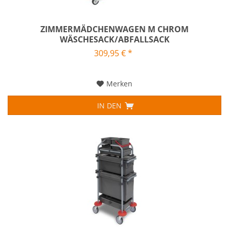
ZIMMERMÄDCHENWAGEN M CHROM
WÄSCHESACK/ABFALLSACK
309,95 € *
Merken
IN DEN