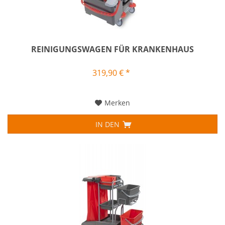
REINIGUNGSWAGEN FÜR KRANKENHAUS
319,90 € *
Merken
IN DEN