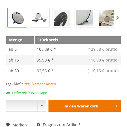
Menge
Stückpreis
ab
5
108,89 € *
(129,58 € brutto)
ab
15
99,98 € *
(118,98 € brutto)
ab
30
92,56 € *
(110,15 € brutto)
zzgl. MwSt.
zzgl. Versandkosten
Lieferzeit 7 Werktage
In den
Warenkorb
Fragen zum Artikel?
Merken