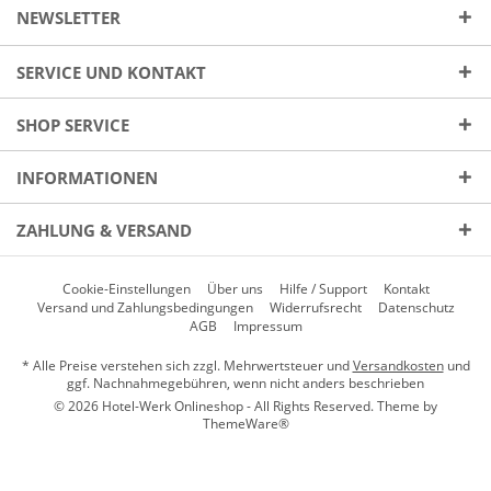
NEWSLETTER
SERVICE UND KONTAKT
SHOP SERVICE
INFORMATIONEN
ZAHLUNG & VERSAND
Cookie-Einstellungen
Über uns
Hilfe / Support
Kontakt
Versand und Zahlungsbedingungen
Widerrufsrecht
Datenschutz
AGB
Impressum
* Alle Preise verstehen sich zzgl. Mehrwertsteuer und
Versandkosten
und
ggf. Nachnahmegebühren, wenn nicht anders beschrieben
© 2026 Hotel-Werk Onlineshop - All Rights Reserved. Theme by
ThemeWare®