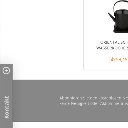
ORIENTAL SC
WASSERKOCHER
ab 58,45
Abonnieren Sie den kostenlosen Ne
Kontakt
keine Neuigkeit oder Aktion mehr v