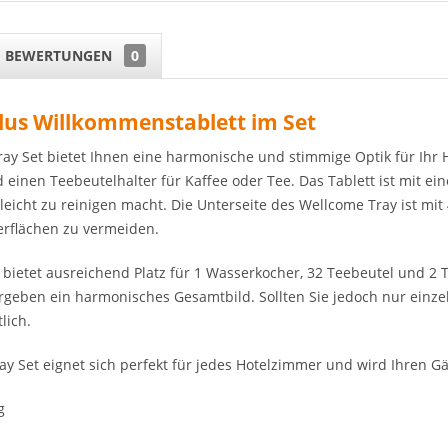
BEWERTUNGEN
0
us Willkommenstablett im Set
y Set bietet Ihnen eine harmonische und stimmige Optik für Ihr Ho
d einen Teebeutelhalter für Kaffee oder Tee. Das Tablett ist mit e
leicht zu reinigen macht. Die Unterseite des Wellcome Tray ist mi
rflächen zu vermeiden.
bietet ausreichend Platz für 1 Wasserkocher, 32 Teebeutel und 2 T
geben ein harmonisches Gesamtbild. Sollten Sie jedoch nur einzel
lich.
y Set eignet sich perfekt für jedes Hotelzimmer und wird Ihren 
g