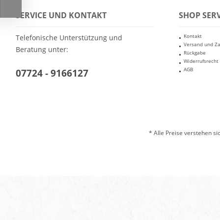
SERVICE UND KONTAKT
SHOP SERV
Kontakt
Telefonische Unterstützung und
Versand und Z
Beratung unter:
Rückgabe
Widerrufsrecht
AGB
07724 - 9166127
* Alle Preise verstehen s