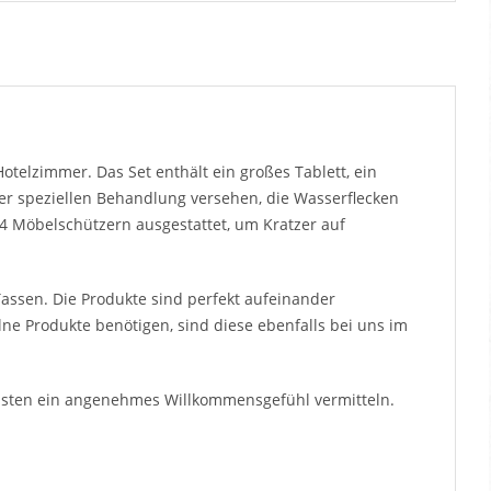
telzimmer. Das Set enthält ein großes Tablett, ein
iner speziellen Behandlung versehen, die Wasserflecken
t 4 Möbelschützern ausgestattet, um Kratzer auf
assen. Die Produkte sind perfekt aufeinander
ne Produkte benötigen, sind diese ebenfalls bei uns im
Gästen ein angenehmes Willkommensgefühl vermitteln.