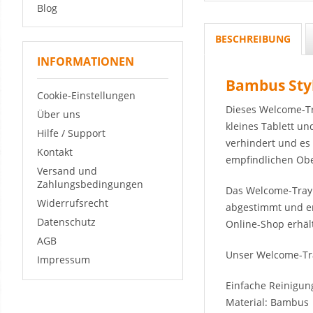
Blog
BESCHREIBUNG
INFORMATIONEN
Bambus Styl
Cookie-Einstellungen
Dieses Welcome-Tra
Über uns
kleines Tablett un
Hilfe / Support
verhindert und es 
Kontakt
empfindlichen Obe
Versand und
Zahlungsbedingungen
Das Welcome-Tray 
Widerrufsrecht
abgestimmt und er
Datenschutz
Online-Shop erhält
AGB
Unser Welcome-Tra
Impressum
Einfache Reinigun
Material: Bambus