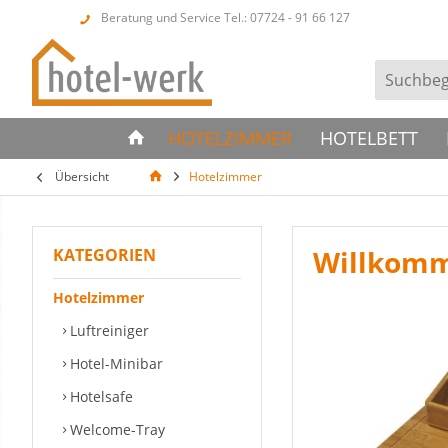
Beratung und Service Tel.: 07724 - 91 66 127
HOTELZIMMER
HOTELBETT
Übersicht
Hotelzimmer
Willkomm
KATEGORIEN
Hotelzimmer
Luftreiniger
Hotel-Minibar
Hotelsafe
Welcome-Tray