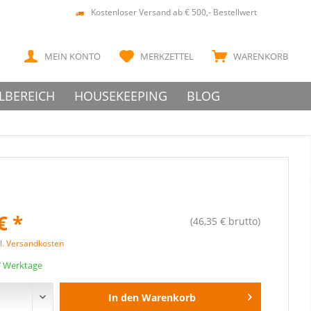
Kostenloser Versand ab € 500,- Bestellwert
MEIN KONTO
MERKZETTEL
WARENKORB
LBEREICH
HOUSEKEEPING
BLOG
€ *
(46,35 € brutto)
l. Versandkosten
 7 Werktage
In den
Warenkorb