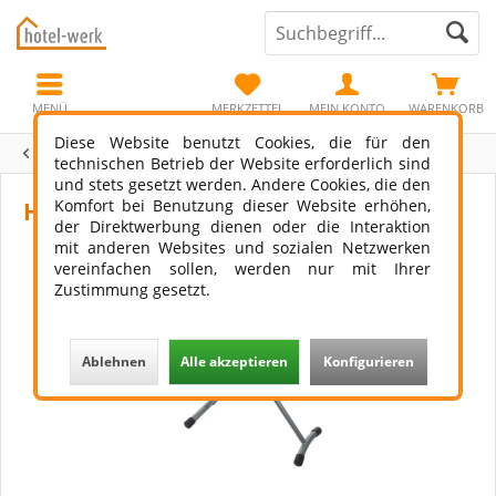
MENÜ
MERKZETTEL
MEIN KONTO
WARENKORB
Diese Website benutzt Cookies, die für den
Übersicht
Wäschepflege
technischen Betrieb der Website erforderlich sind
und stets gesetzt werden. Andere Cookies, die den
Komfort bei Benutzung dieser Website erhöhen,
Hotel Bügelstation Stagsden
der Direktwerbung dienen oder die Interaktion
mit anderen Websites und sozialen Netzwerken
vereinfachen sollen, werden nur mit Ihrer
Zustimmung gesetzt.
Ablehnen
Alle akzeptieren
Konfigurieren