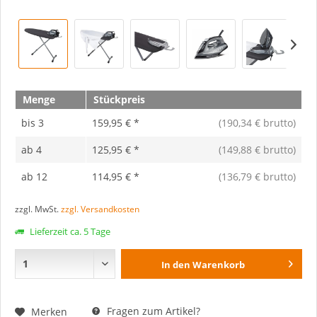
Menge
Stückpreis
bis
3
159,95 € *
(190,34 € brutto)
ab
4
125,95 € *
(149,88 € brutto)
ab
12
114,95 € *
(136,79 € brutto)
zzgl. MwSt.
zzgl. Versandkosten
Lieferzeit ca. 5 Tage
In den
Warenkorb
Fragen zum Artikel?
Merken