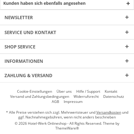
Kunden haben sich ebenfalls angesehen
NEWSLETTER
SERVICE UND KONTAKT
SHOP SERVICE
INFORMATIONEN
ZAHLUNG & VERSAND
Cookie-Einstellungen
Über uns
Hilfe / Support
Kontakt
Versand und Zahlungsbedingungen
Widerrufsrecht
Datenschutz
AGB
Impressum
* Alle Preise verstehen sich zzgl. Mehrwertsteuer und
Versandkosten
und
ggf. Nachnahmegebühren, wenn nicht anders beschrieben
© 2026 Hotel-Werk Onlineshop - All Rights Reserved. Theme by
ThemeWare®