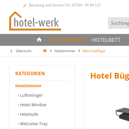
Beratung und Service Tel.: 07724 - 91 66 127
HOTELZIMMER
HOTELBETT
Übersicht
Hotelzimmer
Wäschepflege
Hotel Bü
KATEGORIEN
Hotelzimmer
Luftreiniger
Hotel-Minibar
Hotelsafe
Welcome-Tray