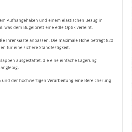
einem Aufhängehaken und einem elastischen Bezug in
l, was dem Bügelbrett eine edle Optik verleiht.
öße Ihrer Gäste anpassen. Die maximale Höhe beträgt 820
n für eine sichere Standfestigkeit.
appen ausgestattet, die eine einfache Lagerung
langlebig.
n und der hochwertigen Verarbeitung eine Bereicherung