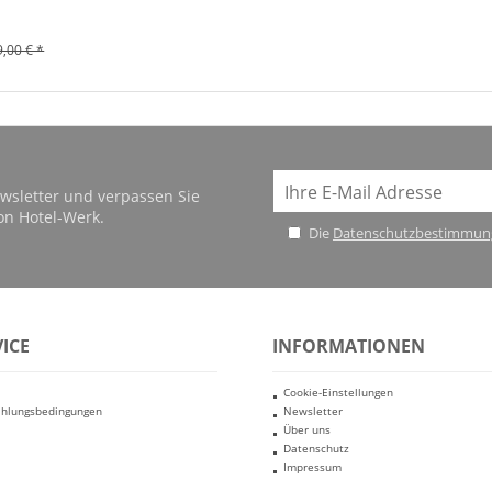
9,00 € *
wsletter und verpassen Sie
on Hotel-Werk.
Die
Datenschutzbestimmun
ICE
INFORMATIONEN
Cookie-Einstellungen
ahlungsbedingungen
Newsletter
Über uns
Datenschutz
Impressum