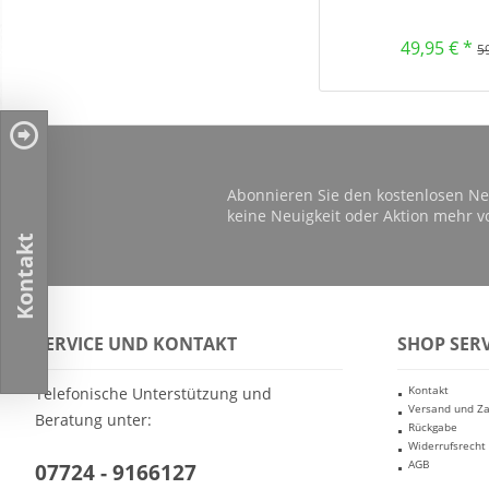
49,95 € *
5
Abonnieren Sie den kostenlosen Ne
keine Neuigkeit oder Aktion mehr v
Kontakt
SERVICE UND KONTAKT
SHOP SERV
Kontakt
Telefonische Unterstützung und
Versand und Z
Beratung unter:
Rückgabe
Widerrufsrecht
AGB
07724 - 9166127