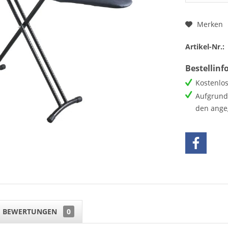
Merken
Artikel-Nr.:
Bestellin
Kostenlos
Aufgrund 
den ange
BEWERTUNGEN
0