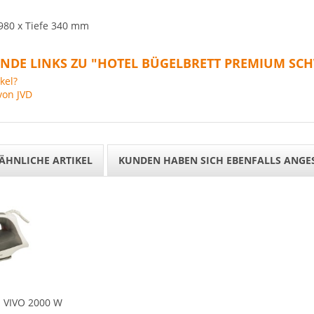
 980 x Tiefe 340 mm
NDE LINKS ZU "HOTEL BÜGELBRETT PREMIUM SC
kel?
von JVD
ÄHNLICHE ARTIKEL
KUNDEN HABEN SICH EBENFALLS ANGE
 VIVO 2000 W