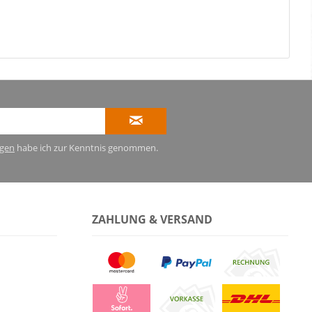
gen
habe ich zur Kenntnis genommen.
ZAHLUNG & VERSAND