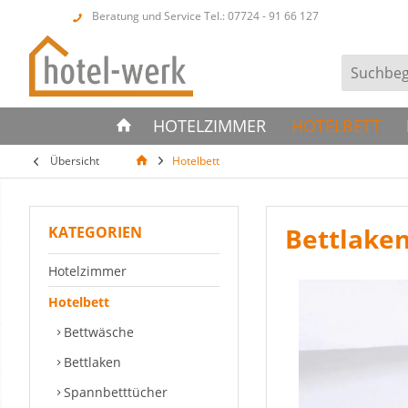
Beratung und Service Tel.: 07724 - 91 66 127
HOTELZIMMER
HOTELBETT
Übersicht
Hotelbett
Bettlake
KATEGORIEN
Hotelzimmer
Hotelbett
Bettwäsche
Bettlaken
Spannbetttücher