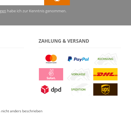
gen
habe ich zur Kenntnis genommen.
ZAHLUNG & VERSAND
nicht anders beschrieben