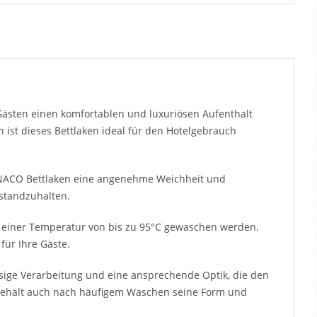
 Gästen einen komfortablen und luxuriösen Aufenthalt
 ist dieses Bettlaken ideal für den Hotelgebrauch
ONACO Bettlaken eine angenehme Weichheit und
 standzuhalten.
i einer Temperatur von bis zu 95°C gewaschen werden.
für Ihre Gäste.
sige Verarbeitung und eine ansprechende Optik, die den
 behält auch nach häufigem Waschen seine Form und