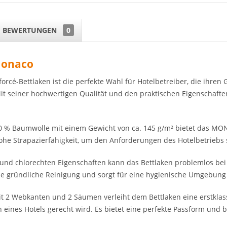
BEWERTUNGEN
0
Monaco
cé-Bettlaken ist die perfekte Wahl für Hotelbetreiber, die ihren
t seiner hochwertigen Qualität und den praktischen Eigenschaften
00 % Baumwolle mit einem Gewicht von ca. 145 g/m² bietet das M
hohe Strapazierfähigkeit, um den Anforderungen des Hotelbetriebs
 und chlorechten Eigenschaften kann das Bettlaken problemlos be
ne gründliche Reinigung und sorgt für eine hygienische Umgebung 
t 2 Webkanten und 2 Säumen verleiht dem Bettlaken eine erstklas
eines Hotels gerecht wird. Es bietet eine perfekte Passform und