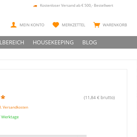
Kostenloser Versand ab € 500,- Bestellwert
MEIN KONTO
MERKZETTEL
WARENKORB
LBEREICH
HOUSEKEEPING
BLOG
 *
(11,84 € brutto)
l. Versandkosten
 7 Werktage