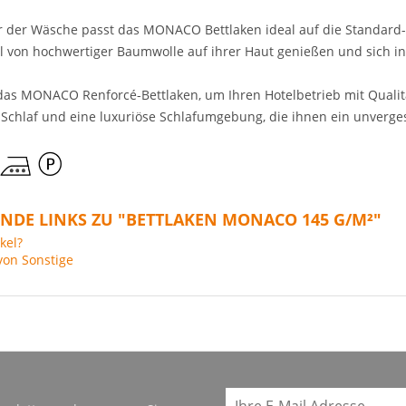
 der Wäsche passt das MONACO Bettlaken ideal auf die Standard-B
von hochwertiger Baumwolle auf ihrer Haut genießen und sich i
n das MONACO Renforcé-Bettlaken, um Ihren Hotelbetrieb mit Qualit
Schlaf und eine luxuriöse Schlafumgebung, die ihnen ein unvergess
NDE LINKS ZU "BETTLAKEN MONACO 145 G/M²"
kel?
von Sonstige