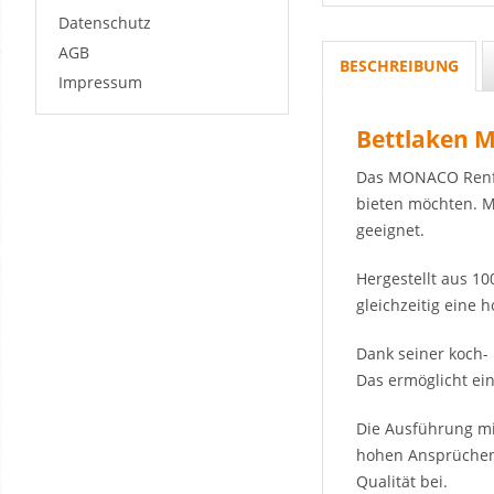
Datenschutz
AGB
BESCHREIBUNG
Impressum
Bettlaken 
Das MONACO Renfor
bieten möchten. Mi
geeignet.
Hergestellt aus 1
gleichzeitig eine 
Dank seiner koch-
Das ermöglicht ei
Die Ausführung mi
hohen Ansprüchen 
Qualität bei.