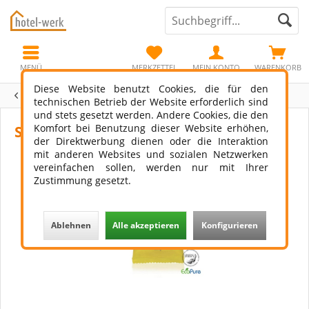
MENÜ
MERKZETTEL
MEIN KONTO
WARENKORB
Diese Website benutzt Cookies, die für den
Übersicht
Herbal
technischen Betrieb der Website erforderlich sind
und stets gesetzt werden. Andere Cookies, die den
Komfort bei Benutzung dieser Website erhöhen,
Seife Herbal 25 gr
der Direktwerbung dienen oder die Interaktion
mit anderen Websites und sozialen Netzwerken
vereinfachen sollen, werden nur mit Ihrer
Zustimmung gesetzt.
Ablehnen
Alle akzeptieren
Konfigurieren