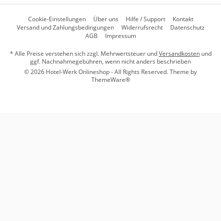
Cookie-Einstellungen
Über uns
Hilfe / Support
Kontakt
Versand und Zahlungsbedingungen
Widerrufsrecht
Datenschutz
AGB
Impressum
* Alle Preise verstehen sich zzgl. Mehrwertsteuer und
Versandkosten
und
ggf. Nachnahmegebühren, wenn nicht anders beschrieben
© 2026 Hotel-Werk Onlineshop - All Rights Reserved. Theme by
ThemeWare®