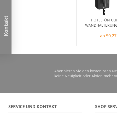
Kontakt
HOTELFÖN CLI
WANDHALTERUNG
ab 50,27
Abonnieren Sie den kostenlosen Ne
keine Neuigkeit oder Aktion mehr v
SERVICE UND KONTAKT
SHOP SERV