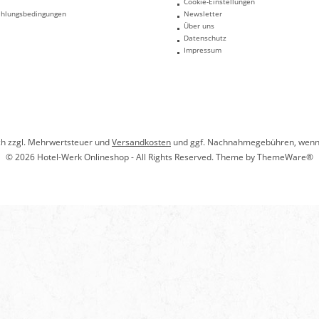
Cookie-Einstellungen
ahlungsbedingungen
Newsletter
Über uns
Datenschutz
Impressum
ich zzgl. Mehrwertsteuer und
Versandkosten
und ggf. Nachnahmegebühren, wenn 
© 2026 Hotel-Werk Onlineshop - All Rights Reserved. Theme by
ThemeWare®