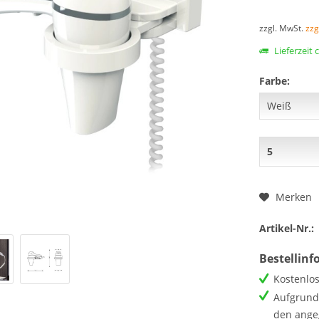
zzgl. MwSt.
zzg
Lieferzeit 
Farbe:
Merken
Artikel-Nr.:
Bestellin
Kostenlos
Aufgrund 
den ange