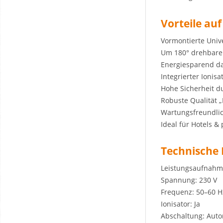
Vorteile auf
Vormontierte Univ
Um 180° drehbare
Energiesparend d
Integrierter Ionisa
Hohe Sicherheit du
Robuste Qualität 
Wartungsfreundlic
Ideal für Hotels &
Technische
Leistungsaufnahm
Spannung: 230 V
Frequenz: 50–60 H
Ionisator: Ja
Abschaltung: Auto