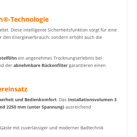
ch®-Technologie
tet. Diese intelligente Sicherheitsfunktion sorgt für eine
 nur den Energieverbrauch, sondern erhöht auch die
otelföhn
ein angenehmes Trocknungserlebnis bei
d der
abnehmbare Rückenfilter
garantieren einen
ereinsatz
cherheit und Bedienkomfort
. Das
Installationsvolumen 3
und 2250 mm (unter Spannung)
ausreichend
e Gäste mit zuverlässiger und moderner Badtechnik