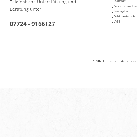
Kontakt
Telefonische Unterstützung und
Versand und Z
Beratung unter:
Rückgabe
Widerrufsrecht
AGB
07724 - 9166127
* Alle Preise verstehen s