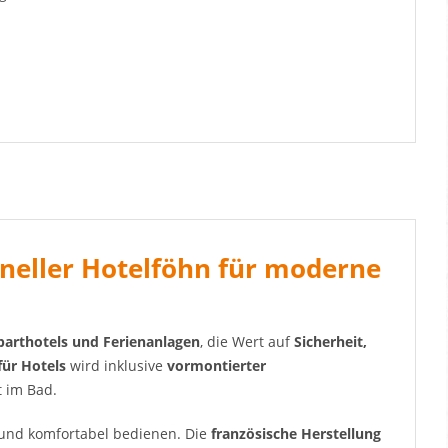
oneller Hotelföhn für moderne
parthotels und Ferienanlagen
, die Wert auf
Sicherheit,
ür Hotels
wird inklusive
vormontierter
t im Bad.
 und komfortabel bedienen. Die
französische Herstellung