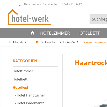
Beratung und Service Tel.: 07724 - 91 66 127
HOTELZIMMER
HOTELBETT
Übersicht
Hotelbad
Hotelfön
mit Wandhalterung
Haartrock
KATEGORIEN
Hotelzimmer
Hotelbett
Hotelbad
Hotel Handtücher
Hotel Bademantel