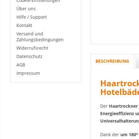
Cookie-Einstellungen
Über uns
Hilfe / Support
Kontakt
Versand und
Zahlungsbedingungen
Widerrufsrecht
Datenschutz
BESCHREIBUNG
AGB
Impressum
Haartrock
Hotelbäd
Der
Haartrockner 
Energieeffizienz 
Universalhalterun
Dank der
um 180°