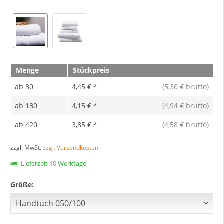
Menge
Stückpreis
ab
30
4,45 € *
(5,30 € brutto)
ab
180
4,15 € *
(4,94 € brutto)
ab
420
3,85 € *
(4,58 € brutto)
zzgl. MwSt.
zzgl. Versandkosten
Lieferzeit 10 Werktage
Größe: