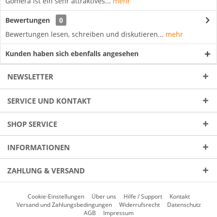
Gomera ist ein sehr attraktives...
mehr
Bewertungen
0
Bewertungen lesen, schreiben und diskutieren...
mehr
Kunden haben sich ebenfalls angesehen
NEWSLETTER
SERVICE UND KONTAKT
SHOP SERVICE
INFORMATIONEN
ZAHLUNG & VERSAND
Cookie-Einstellungen
Über uns
Hilfe / Support
Kontakt
Versand und Zahlungsbedingungen
Widerrufsrecht
Datenschutz
AGB
Impressum