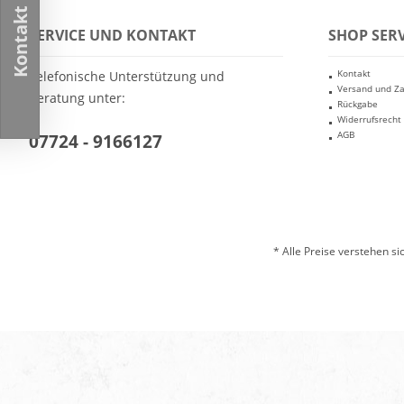
Kontakt
SERVICE UND KONTAKT
SHOP SERV
Kontakt
Telefonische Unterstützung und
Versand und Z
Beratung unter:
Rückgabe
Widerrufsrecht
AGB
07724 - 9166127
* Alle Preise verstehen s