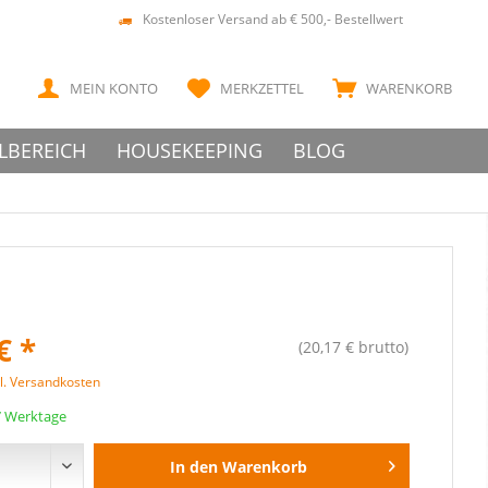
Kostenloser Versand ab € 500,- Bestellwert
MEIN KONTO
MERKZETTEL
WARENKORB
LBEREICH
HOUSEKEEPING
BLOG
€ *
(20,17 € brutto)
l. Versandkosten
 7 Werktage
In den
Warenkorb