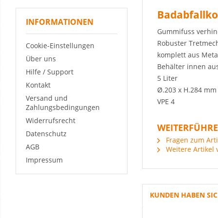
Badabfallko
INFORMATIONEN
Gummifuss verhin
Robuster Tretmec
Cookie-Einstellungen
komplett aus Meta
Über uns
Behälter innen aus
Hilfe / Support
5 Liter
Kontakt
Ø.203 x H.284 mm
Versand und
VPE 4
Zahlungsbedingungen
Widerrufsrecht
WEITERFÜHREN
Datenschutz
Fragen zum Arti
AGB
Weitere Artikel 
Impressum
KUNDEN HABEN SIC