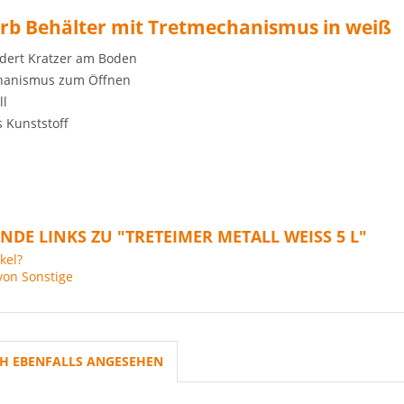
rb Behälter mit Tretmechanismus in weiß
dert Kratzer am Boden
hanismus zum Öffnen
ll
 Kunststoff
DE LINKS ZU "TRETEIMER METALL WEISS 5 L"
kel?
von Sonstige
H EBENFALLS ANGESEHEN