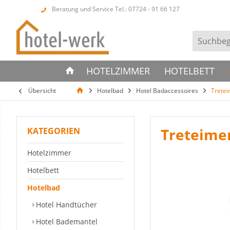
Beratung und Service Tel.: 07724 - 91 66 127
HOTELZIMMER
HOTELBETT
Übersicht
Hotelbad
Hotel Badaccessoires
Trete
Treteimer
KATEGORIEN
Hotelzimmer
Hotelbett
Hotelbad
Hotel Handtücher
Hotel Bademantel