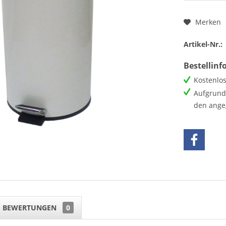
Merken
Artikel-Nr.:
Bestellin
Kostenlos
Aufgrund 
den ange
BEWERTUNGEN
0