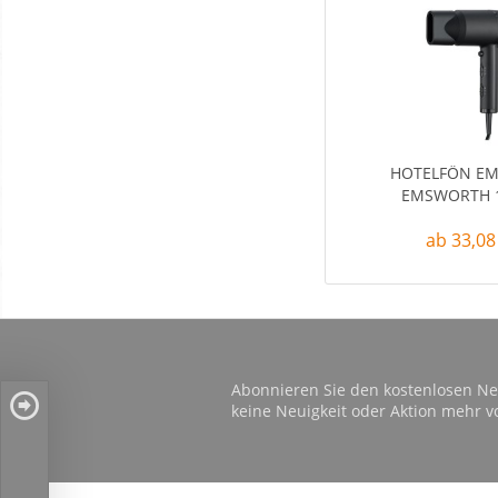
HOTELFÖN E
EMSWORTH 
ab 33,08
Abonnieren Sie den kostenlosen Ne
keine Neuigkeit oder Aktion mehr v