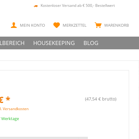
Kostenloser Versand ab € 500,- Bestellwert
MEIN KONTO
MERKZETTEL
WARENKORB
LBEREICH
HOUSEKEEPING
BLOG
€ *
(47,54 € brutto)
l. Versandkosten
 7 Werktage