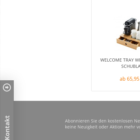
WELCOME TRAY W
SCHUBL
ab 65,95
Kontakt
Abonnieren Sie den kostenlosen Ne
keine Neuigkeit oder Aktion mehr v