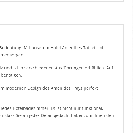
Bedeutung. Mit unserem Hotel Amenities Tablett mit
mmer sorgen.
z und ist in verschiedenen Ausführungen erhältlich. Auf
 benötigen.
dem modernen Design des Amenities Trays perfekt
jedes Hotelbadezimmer. Es ist nicht nur funktional,
n, dass Sie an jedes Detail gedacht haben, um ihnen den