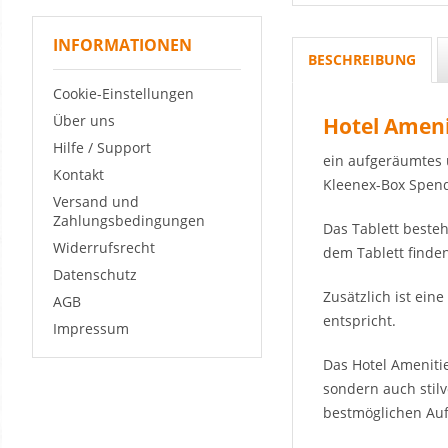
INFORMATIONEN
BESCHREIBUNG
Cookie-Einstellungen
Über uns
Hotel Ameni
Hilfe / Support
ein aufgeräumtes 
Kontakt
Kleenex-Box Spend
Versand und
Zahlungsbedingungen
Das Tablett beste
Widerrufsrecht
dem Tablett finde
Datenschutz
Zusätzlich ist ei
AGB
entspricht.
Impressum
Das Hotel Amenitie
sondern auch stil
bestmöglichen Auf