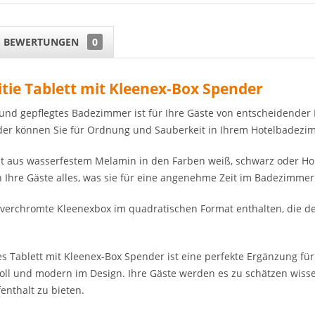
BEWERTUNGEN
0
tie Tablett mit Kleenex-Box Spender
und gepflegtes Badezimmer ist für Ihre Gäste von entscheidender 
er können Sie für Ordnung und Sauberkeit in Ihrem Hotelbadezi
ht aus wasserfestem Melamin in den Farben weiß, schwarz oder Hol
n Ihre Gäste alles, was sie für eine angenehme Zeit im Badezimmer
ne verchromte Kleenexbox im quadratischen Format enthalten, die 
s Tablett mit Kleenex-Box Spender ist eine perfekte Ergänzung für 
voll und modern im Design. Ihre Gäste werden es zu schätzen wisse
enthalt zu bieten.