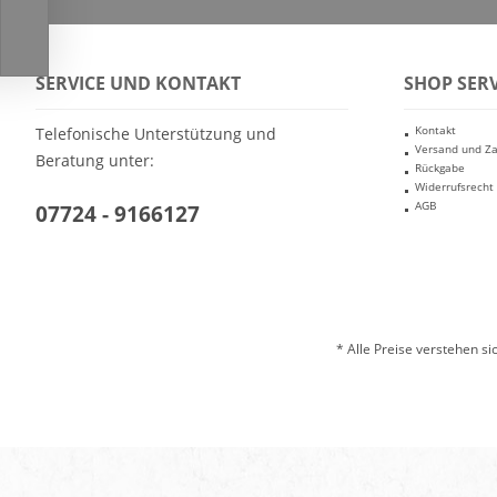
SERVICE UND KONTAKT
SHOP SERV
Kontakt
Telefonische Unterstützung und
Versand und Z
Beratung unter:
Rückgabe
Widerrufsrecht
AGB
07724 - 9166127
* Alle Preise verstehen s