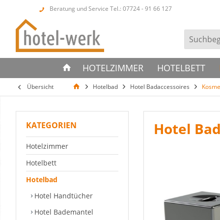
Beratung und Service Tel.: 07724 - 91 66 127
HOTELZIMMER
HOTELBETT
Übersicht
Hotelbad
Hotel Badaccessoires
Kosmet
Hotel Ba
KATEGORIEN
Hotelzimmer
Hotelbett
Hotelbad
Hotel Handtücher
Hotel Bademantel