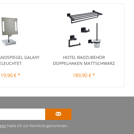
ANDSPIEGEL GALAXY
HOTEL BADZUBEHÖR
ELEUCHTET
DOPPELHAKEN MATTSCHWARZ
119,90 € *
189,90 € *
gen
habe ich zur Kenntnis genommen.