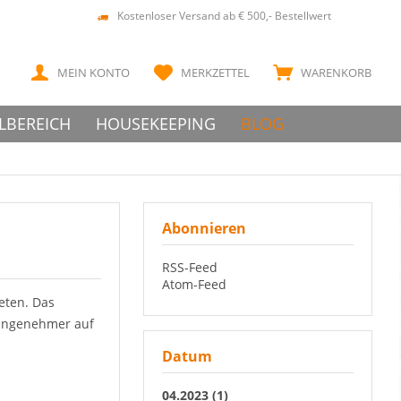
Kostenloser Versand ab € 500,- Bestellwert
MEIN KONTO
MERKZETTEL
WARENKORB
LBEREICH
HOUSEKEEPING
BLOG
Abonnieren
RSS-Feed
Atom-Feed
eten. Das
 angenehmer auf
Datum
04.2023 (1)