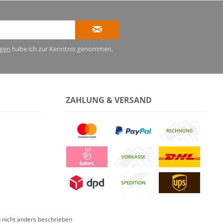
gen
habe ich zur Kenntnis genommen.
ZAHLUNG & VERSAND
nicht anders beschrieben