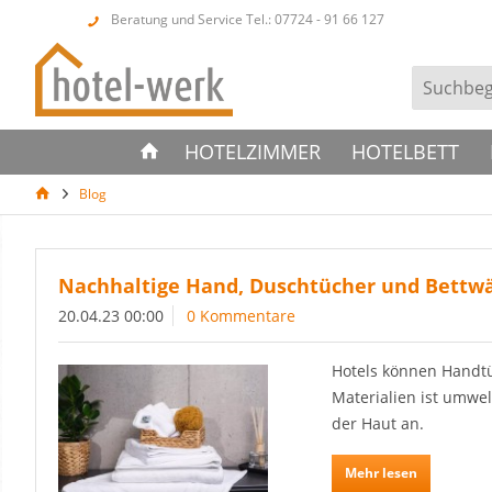
Beratung und Service Tel.: 07724 - 91 66 127
HOTELZIMMER
HOTELBETT
Blog
Nachhaltige Hand, Duschtücher und Bettw
20.04.23 00:00
0 Kommentare
Hotels können Handt
Materialien ist umwe
der Haut an.
Mehr lesen