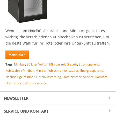
Wenn es um Hotelkühlschränke und Minibars geht, ist es
wichtig, die verschiedenen Kühltechniken zu verstehen, um
die beste Wahl für Ihr Hotel oder Ihre Unterkunft zu treffen.
Mehr lesen
Tags:
Minibar
,
30 Liter Volltür
,
Minibar mit Glastür
,
Stromsparend
,
Kühltechnik Minibar
,
Minibar Kühlschranke
,
Lautlos
,
Energiesparend
,
Nachhaltige Minibar
,
Hotelausstattung
,
Hotelzimmer
,
Service
,
Komfort
,
Hotelservice
,
Zimmerservice
NEWSLETTER
SERVICE UND KONTAKT