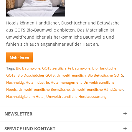
Hotels können Handtücher, Duschtücher und Bettwäsche
aus GOTS Bio-Baumwolle anbieten. Das Materialien ist
umweltfreundlicher als herkömmliche Baumwolle und
fühlen sich auch angenehmer auf der Haut an.
Mehr lesen
Tags:
Bio Baumwolle
,
GOTS zertifizierte Baumwolle
,
Bio Handtücher
GOTS
,
Bio Duschtücher GOTS
,
Umweltfreundlich
,
Bio Bettwäsche GOTS
,
Nachhaltig
,
Hotelindustrie
,
Hotelmanagement
,
Umweltfreundliche
Hotels
,
Umweltfreundliche Bettwäsche
,
Umweltfreundliche Händtücher
,
Nachhaltigkeit im Hotel
,
Umweltfreundliche Hotelausstattung
NEWSLETTER
SERVICE UND KONTAKT